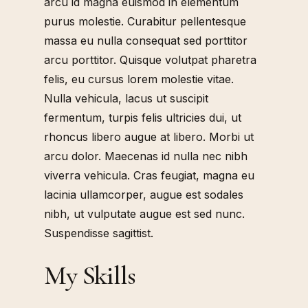
arcu id magna euismod in elementum
purus molestie. Curabitur pellentesque
massa eu nulla consequat sed porttitor
arcu porttitor. Quisque volutpat pharetra
felis, eu cursus lorem molestie vitae.
Nulla vehicula, lacus ut suscipit
fermentum, turpis felis ultricies dui, ut
rhoncus libero augue at libero. Morbi ut
arcu dolor. Maecenas id nulla nec nibh
viverra vehicula. Cras feugiat, magna eu
lacinia ullamcorper, augue est sodales
nibh, ut vulputate augue est sed nunc.
Suspendisse sagittist.
My Skills