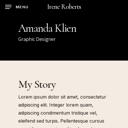
Skip
Irene Roberts
MENU
to
main
Amanda Klien
content
Graphic Designer
My Story
Lorem ipsum dolor sit amet, consectetur
adipiscing elit. Integer lorem quam,
adipiscing condimentum tristique vel,
eleifend sed turpis. Pellentesque cursus