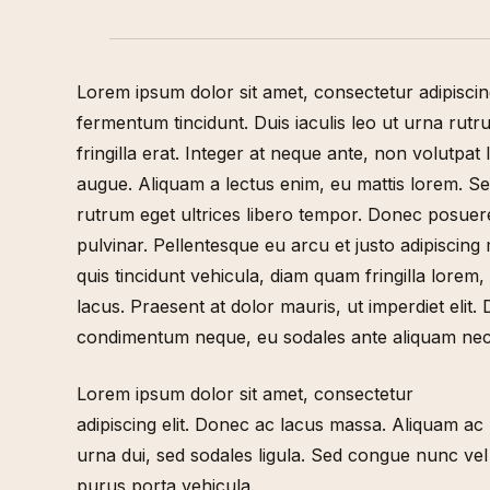
Lorem ipsum dolor sit amet, consectetur adipiscin
fermentum tincidunt. Duis iaculis leo ut urna rut
fringilla erat. Integer at neque ante, non volutpa
augue. Aliquam a lectus enim, eu mattis lorem. Sed
rutrum eget ultrices libero tempor. Donec posuere
pulvinar. Pellentesque eu arcu et justo adipiscing m
quis tincidunt vehicula, diam quam fringilla lorem
lacus. Praesent at dolor mauris, ut imperdiet eli
condimentum neque, eu sodales ante aliquam nec
Lorem ipsum dolor sit amet, consectetur
adipiscing elit. Donec ac lacus massa. Aliquam ac
urna dui, sed sodales ligula. Sed congue nunc vel
purus porta vehicula.