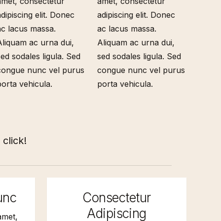
amet, consectetur
amet, consectetur
dipiscing elit. Donec
adipiscing elit. Donec
ac lacus massa.
ac lacus massa.
Aliquam ac urna dui,
Aliquam ac urna dui,
sed sodales ligula. Sed
sed sodales ligula. Sed
congue nunc vel purus
congue nunc vel purus
porta vehicula.
porta vehicula.
click!
unc
Consectetur
Adipiscing
amet,