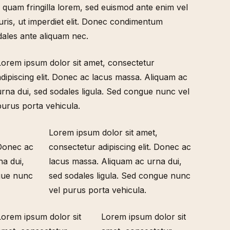
m quam fringilla lorem, sed euismod ante enim vel
uris, ut imperdiet elit. Donec condimentum
ales ante aliquam nec.
Lorem ipsum dolor sit amet, consectetur
adipiscing elit. Donec ac lacus massa. Aliquam ac
urna dui, sed sodales ligula. Sed congue nunc vel
purus porta vehicula.
,
Lorem ipsum dolor sit amet,
 Donec ac
consectetur adipiscing elit. Donec ac
a dui,
lacus massa. Aliquam ac urna dui,
ngue nunc
sed sodales ligula. Sed congue nunc
vel purus porta vehicula.
Lorem ipsum dolor sit
Lorem ipsum dolor sit