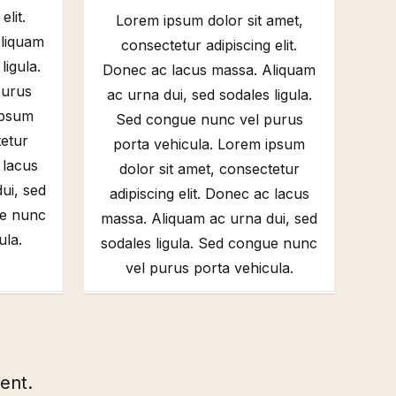
elit.
Lorem ipsum dolor sit amet,
Aliquam
consectetur adipiscing elit.
ligula.
Donec ac lacus massa. Aliquam
purus
ac urna dui, sed sodales ligula.
ipsum
Sed congue nunc vel purus
tetur
porta vehicula. Lorem ipsum
 lacus
dolor sit amet, consectetur
ui, sed
adipiscing elit. Donec ac lacus
ue nunc
massa. Aliquam ac urna dui, sed
ula.
sodales ligula. Sed congue nunc
vel purus porta vehicula.
tent.