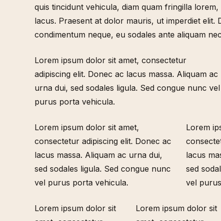
quis tincidunt vehicula, diam quam fringilla lorem
lacus. Praesent at dolor mauris, ut imperdiet eli
condimentum neque, eu sodales ante aliquam nec
Lorem ipsum dolor sit amet, consectetur
adipiscing elit. Donec ac lacus massa. Aliquam ac
urna dui, sed sodales ligula. Sed congue nunc vel
purus porta vehicula.
Lorem ipsum dolor sit amet,
Lorem ips
consectetur adipiscing elit. Donec ac
consectet
lacus massa. Aliquam ac urna dui,
lacus mas
sed sodales ligula. Sed congue nunc
sed sodal
vel purus porta vehicula.
vel purus
Lorem ipsum dolor sit
Lorem ipsum dolor sit