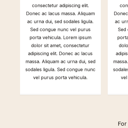
consectetur adipiscing elit.
cons
Donec ac lacus massa. Aliquam
Donec 
ac urna dui, sed sodales ligula.
ac urn
Sed congue nunc vel purus
Sed 
porta vehicula. Lorem ipsum
port
dolor sit amet, consectetur
dolo
adipiscing elit. Donec ac lacus
adipi
massa. Aliquam ac urna dui, sed
massa.
sodales ligula. Sed congue nunc
sodale
vel purus porta vehicula.
vel
For 