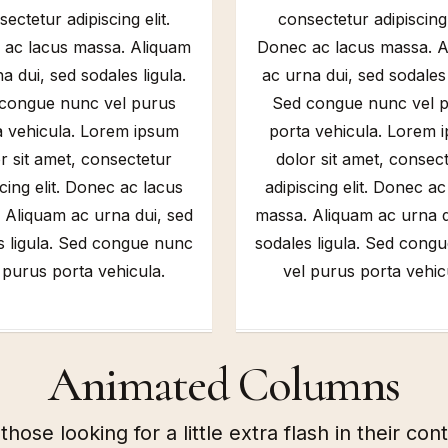
ectetur adipiscing elit.
consectetur adipiscing 
ac lacus massa. Aliquam
Donec ac lacus massa. 
a dui, sed sodales ligula.
ac urna dui, sed sodales 
congue nunc vel purus
Sed congue nunc vel 
a vehicula. Lorem ipsum
porta vehicula. Lorem 
r sit amet, consectetur
dolor sit amet, consec
scing elit. Donec ac lacus
adipiscing elit. Donec ac
 Aliquam ac urna dui, sed
massa. Aliquam ac urna d
s ligula. Sed congue nunc
sodales ligula. Sed cong
 purus porta vehicula.
vel purus porta vehic
Animated Columns
those looking for a little extra flash in their con