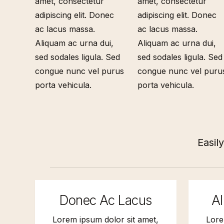
amet, consectetur
amet, consectetur
adipiscing elit. Donec
adipiscing elit. Donec
ac lacus massa.
ac lacus massa.
Aliquam ac urna dui,
Aliquam ac urna dui,
sed sodales ligula. Sed
sed sodales ligula. Sed
congue nunc vel purus
congue nunc vel puru
porta vehicula.
porta vehicula.
Easil
Donec Ac Lacus
A
Lorem ipsum dolor sit amet,
Lore